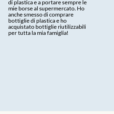
di plastica e a portare sempre le
s
mie borse al supermercato. Ho
c
anche smesso di comprare
bottiglie di plastica e ho
acquistato bottiglie riutilizzabili
per tutta la mia famiglia!