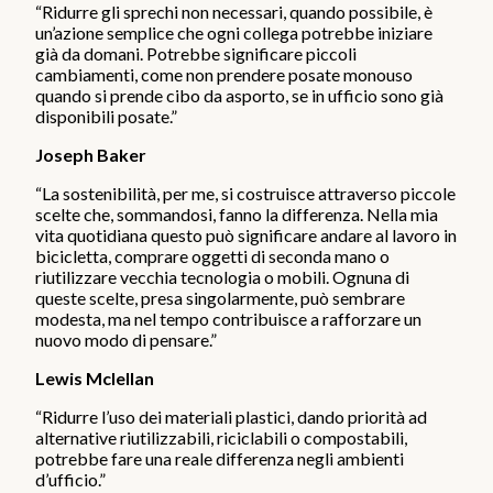
“Ridurre gli sprechi non necessari, quando possibile, è
un’azione semplice che ogni collega potrebbe iniziare
già da domani. Potrebbe significare piccoli
cambiamenti, come non prendere posate monouso
quando si prende cibo da asporto, se in ufficio sono già
disponibili posate.”
Joseph Baker
“La sostenibilità, per me, si costruisce attraverso piccole
scelte che, sommandosi, fanno la differenza. Nella mia
vita quotidiana questo può significare andare al lavoro in
bicicletta, comprare oggetti di seconda mano o
riutilizzare vecchia tecnologia o mobili. Ognuna di
queste scelte, presa singolarmente, può sembrare
modesta, ma nel tempo contribuisce a rafforzare un
nuovo modo di pensare.”
Lewis Mclellan
“Ridurre l’uso dei materiali plastici, dando priorità ad
alternative riutilizzabili, riciclabili o compostabili,
potrebbe fare una reale differenza negli ambienti
d’ufficio.”