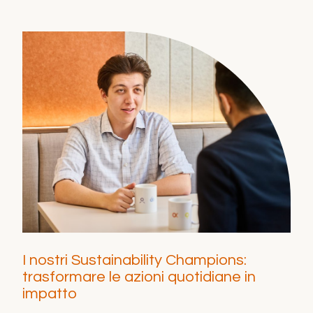
I nostri Sustainability Champions:
trasformare le azioni quotidiane in
impatto