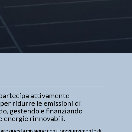
partecipa attivamente
per ridurre le emissioni di
do, gestendo e finanziando
e energie rinnovabili.
nare questa missione con il raggiungimento di