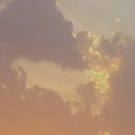
Contatti
Le nostre sedi
Contattaci