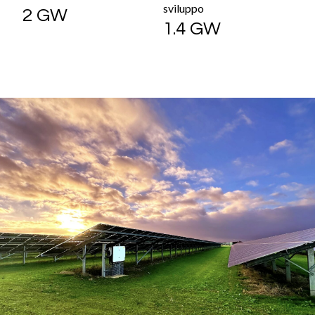
sviluppo
2 GW
1.4 GW