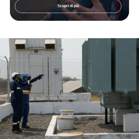
Scopri di più