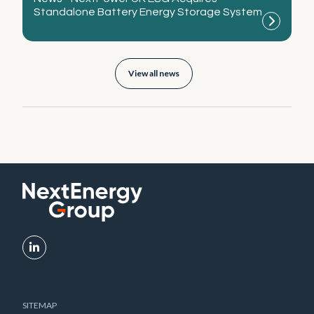
Standalone Battery Energy Storage System
View all news
SITEMAP