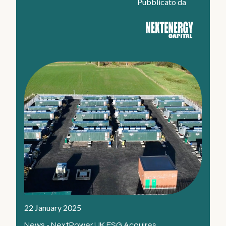
Pubblicato da
22 January 2025
News - NextPower UK ESG Acquires